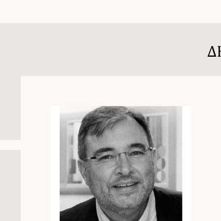
ΚΕΝΤΡΙΚΗ
ΒΙΟΓΡΑΦΙΚΟ
ΕΠΑΝΟΡΘΩ
1
2
3
4