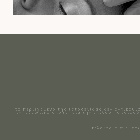
το περιεχόμενο της ιστοσελίδας δεν αντικαθι
ενημερωτικό σκοπό. για την επίλυση οποιασδ
τελευταία ενημέρ