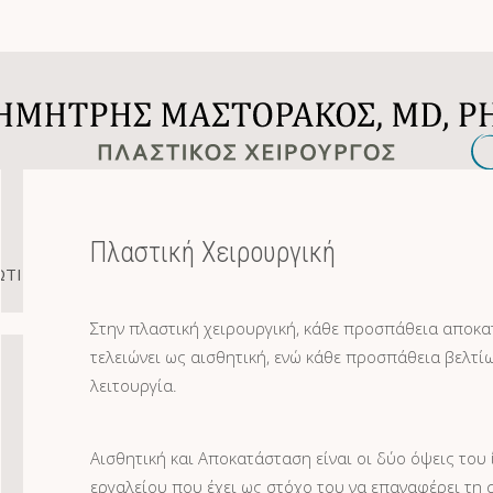
Πλαστική Χειρουργική
ΤΙΚΗ ΧΕΙΡΟΥΡΓΙΚΗ
ΑΙΣΘΗΤΙΚΗ ΧΕΙΡΟΥΡΓΙΚΗ
ΜΗ ΕΠΕΜ
Στην πλαστική χειρουργική, κάθε προσπάθεια αποκ
τελειώνει ως αισθητική, ενώ κάθε προσπάθεια βελτίω
λειτουργία.
Αισθητική και Αποκατάσταση είναι οι δύο όψεις του 
εργαλείου που έχει ως στόχο του να επαναφέρει τη 