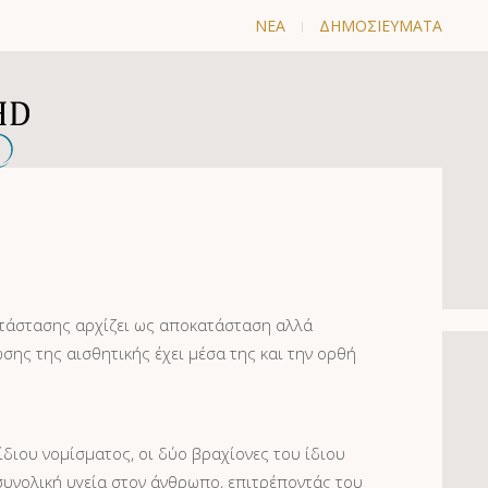
ΝΕΑ
ΔΗΜΟΣΙΕΥΜΑΤΑ
ΒΑΤΙΚΕΣ ΜΕΘΟΔΟΙ
ΕΠΙΚΟΙΝΩΝΙΑ
ατάστασης αρχίζει ως αποκατάσταση αλλά
σης της αισθητικής έχει μέσα της και την ορθή
ίδιου νομίσματος, οι δύο βραχίονες του ίδιου
συνολική υγεία στον άνθρωπο, επιτρέποντάς του