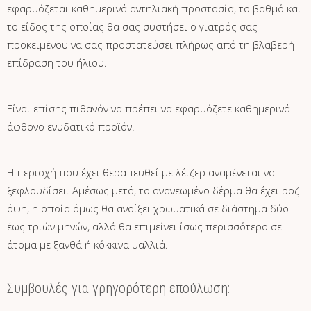
εφαρμόζεται καθημερινά αντηλιακή προστασία, το βαθμό και
το είδος της οποίας θα σας συστήσει ο γιατρός σας
προκειμένου να σας προστατεύσει πλήρως από τη βλαβερή
επίδραση του ήλιου.
Είναι επίσης πιθανόν να πρέπει να εφαρμόζετε καθημερινά
άφθονο ενυδατικό προϊόν.
Η περιοχή που έχει θεραπευθεί με λέιζερ αναμένεται να
ξεφλουδίσει. Αμέσως μετά, το ανανεωμένο δέρμα θα έχει ροζ
όψη, η οποία όμως θα ανοίξει χρωματικά σε διάστημα δύο
έως τριών μηνών, αλλά θα επιμείνει ίσως περισσότερο σε
άτομα με ξανθά ή κόκκινα μαλλιά.
Συμβουλές για γρηγορότερη επούλωση: