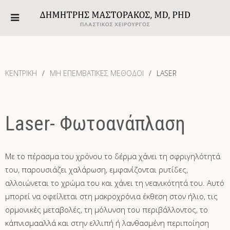
ΚΕΝΤΡΙΚΗ
ΜΗ ΕΠΕΜΒΑΤΙΚΕΣ ΜΕΘΟΔΟΙ
LASER
Laser- Φωτοανάπλαση
Με το πέρασμα του χρόνου το δέρμα χάνει τη σφριγηλότητά
του, παρουσιάζει χαλάρωση, εμφανίζονται ρυτίδες,
αλλοιώνεται το χρώμα του και χάνει τη νεανικότητά του. Αυτό
μπορεί να οφείλεται στη μακροχρόνια έκθεση στον ήλιο, τις
ορμονικές μεταβολές, τη μόλυνση του περιβάλλοντος, το
κάπνισμααλλά και στην ελλιπή ή λανθασμένη περιποίηση