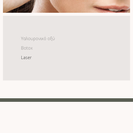
Υαλουρονικό οξύ
Botox
Laser
diplomate american board of plastic surgery