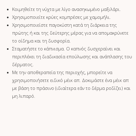
Κοιμηθείτε τη νύχτα με λίγο ανασηκωμένο μαξιλάρι.
Χρησιμοποιείτε κρύες κομπρέσες με χαμομήλι.
Χρησιμοποιείστε παγοκύστη κατά τη διάρκεια της
πρώτης ή και της δεύτερης μέρας για να απομακρύνετε
το οίδημα και τη δυσφορία.
Σταματήστε το κάπνισμα. Ο καπνός δυσχεραίνει και
περιπλέκει τη διαδικασία επούλωσης και ανάπλασης του
δέρματος.
Με την αποθεραπεία της περιοχής, μπορείτε να
χρησιμοποιήσετε ειδικό μέικ απ. Δοκιμάστε ένα μέικ απ
με βάση το πράσινο (ιδιαίτερα εάν το δέρμα ροδίζει) και
μη λιπαρό.