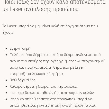
Ποιοι ίσως δεν έχουν καλά αποτελέσματα
με Laser ανάπλασης προσώπου;
Το Laser μπορεί να μην είναι καλή επιλογή σε άτομα που
έχουν:
Ενεργή ακμή.
Πολύ σκούρο δέρμα (το σκούρο δέρμα κινδυνεύει από
ακόμη πιο σκούρες περιοχές χρώματος –υπέρχρωση- γι’
αυτό και πριν και μετά τη θεραπεία με Laser
εφαρμόζεται λευκαντική κρέμα).
Βαθιές ρυτίδες.
Χαλαρό δέρμα ή δέρμα που περισσεύει.
Ιστορικό δερματοπαθειών ή υπερτροφικών ουλών.
Ιστορικό απλού έρπητα στο πρόσωπο (μπορεί να
απαιτηθεί ειδική αντιερπητική αγωγή προληπτικά).