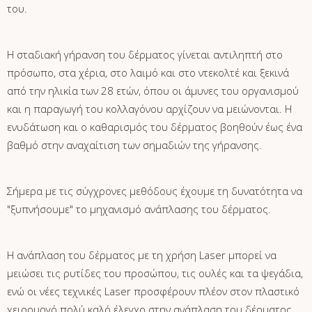
του.
Η σταδιακή γήρανση του δέρματος γίνεται αντιληπτή στο
πρόσωπο, στα χέρια, στο λαιμό και στο ντεκολτέ και ξεκινά
από την ηλικία των 28 ετών, όπου οι άμυνες του οργανισμού
και η παραγωγή του κολλαγόνου αρχίζουν να μειώνονται. Η
ενυδάτωση και ο καθαρισμός του δέρματος βοηθούν έως ένα
βαθμό στην αναχαίτιση των σημαδιών της γήρανσης.
Σήμερα με τις σύγχρονες μεθόδους έχουμε τη δυνατότητα να
"ξυπνήσουμε" το μηχανισμό ανάπλασης του δέρματος.
Η ανάπλαση του δέρματος με τη χρήση Laser μπορεί να
μειώσει τις ρυτίδες του προσώπου, τις ουλές και τα ψεγάδια,
ενώ οι νέες τεχνικές Laser προσφέρουν πλέον στον πλαστικό
χειρουργό πολύ καλό έλεγχο στην ανάπλαση του δέρματος,