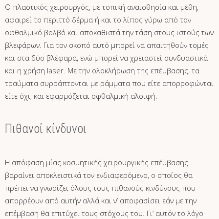
Ο πλαστικός χειρουργός, με τοπική αναισθησία και μέθη,
αφαιρεί το περιττό δέρμα ή και το λίπος γύρω από τον
οφθαλμικό βολβό και αποκαθιστά την τάση στους ιστούς των
βλεφάρων. Για τον σκοπό αυτό μπορεί να απαιτηθούν τομές
και στα δύο βλέφαρα, ενώ μπορεί να χρειαστεί συνδυαστικά
και η χρήση laser. Με την ολοκλήρωση της επέμβασης, τα
τραύματα συρράπτονται με ράμματα που είτε απορροφώνται
είτε όχι, και εφαρμόζεται οφθαλμική αλοιφή.
Πιθανοί κίνδυνοι
Η απόφαση μίας κοσμητικής χειρουργικής επέμβασης
βαραίνει αποκλειστικά τον ενδιαφερόμενο, ο οποίος θα
πρέπει να γνωρίζει όλους τους πιθανούς κινδύνους που
απορρέουν από αυτήν αλλά και ν’ αποφασίσει εάν με την
επέμβαση θα επιτύχει τους στόχους του. Γι’ αυτόν το λόγο