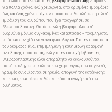
Τα τελικά αποτελέσματα της
βλεφαροπλαστικής
διαρκούν
για πολλά χρόνια, ενώ χρειάζονται από ορισμένες εβδομάδες
έως και ένας χρόνος μέχρι ν’ αποκατασταθεί πλήρως η τελική
εμφάνιση του ανθρώπου που έχει προχωρήσει σε
βλεφαροπλαστική. Ωστόσο, ενώ η βλεφαροπλαστική
διορθώνει μόνιμα συγκεκριμένες καταστάσεις – προβλήματα,
το άτομο συνεχίζει να γερνά φυσιολογικά. Για την προστασία
του δέρματος είναι επιβεβλημένη η καθημερινή εφαρμογή
αντηλιακής προστασίας, ενώ για την επιτυχή έκβαση της
βλεφαροπλαστικής είναι απαραίτητο να ακολουθούνται
πιστά οι οδηγίες του πλαστικού χειρουργού, που σε γενικές
γραμμές συνοψίζονται σε ηρεμία, αποφυγή της κατάκλισης
και κρύες κομπρέσες καθώς και κάποια αγωγή κατά του
οιδήματος.